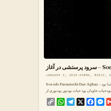
 در آغاز
JANUARY 2, 2023
HYMNS
,
MUSIC
,
Sorode Parasteshi Dar Aghaz – سرود پرستشی در آغاز در آغاز کلام بودکلام با خدا بوداو خودخدا بود در آغاز کلام بودکلام با خدا بوداو خودخدا بوداو خودخدا بود
Copy
WhatsApp
Telegram
X
Fac
M
Link