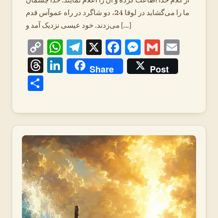
ما را می‌گشاید در لوقا 24، دو شاگرد در راه عموآس قدم
می‌زدند. خود عیسی نزدیک آمد و […]
Copy
WhatsApp
Telegram
X
Facebook
Messenger
Gmail
Emai
Link
Threads
LinkedIn
Share
Post
Share