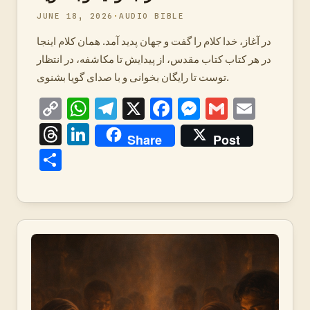
JUNE 18, 2026
AUDIO BIBLE
در آغاز، خدا کلام را گفت و جهان پدید آمد. همان کلام اینجا
در هر کتاب کتاب مقدس، از پیدایش تا مکاشفه، در انتظار
توست تا رایگان بخوانی و با صدای گویا بشنوی.
Copy
WhatsApp
Telegram
X
Facebook
Messenger
Gmail
Emai
Link
Threads
LinkedIn
Share
Post
Share