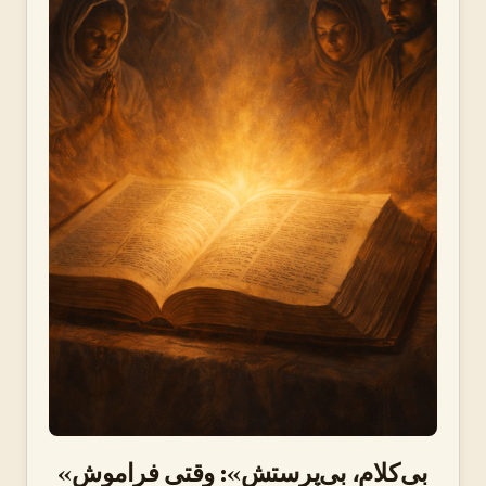
«بی‌کلام، بی‌پرستش»: وقتی فراموش